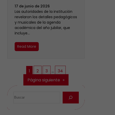
17 de junio de 2026
Las autoridades de la institución
revelaron los detalles pedagógicos
y musicales de la agenda
académica del año jubilar, que
incluye…
Read More
1
2
3
…
34
Página siguiente
»