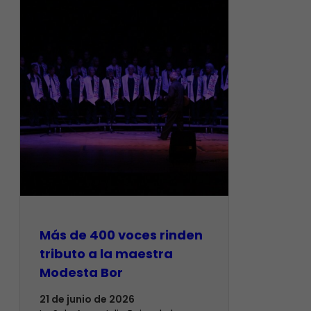
Más de 400 voces rinden
tributo a la maestra
Modesta Bor
21 de junio de 2026