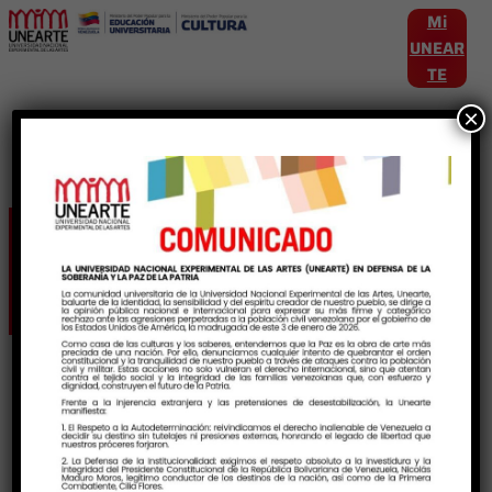
Mi
UNEAR
TE
×
Etiqueta:
Interculturalidad