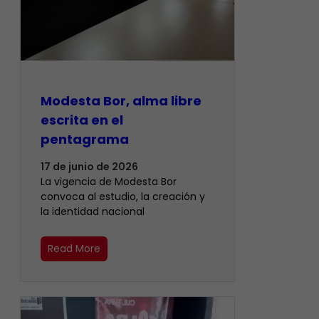
Modesta Bor, alma libre
escrita en el
pentagrama
17 de junio de 2026
La vigencia de Modesta Bor
convoca al estudio, la creación y
la identidad nacional
Read More