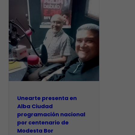
​Unearte presenta en
Alba Ciudad
programación nacional
por centenario de
Modesta Bor