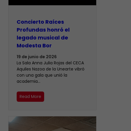
​Concierto Raíces
Profundas honró el
legado musical de
Modesta Bor
19 de junio de 2026
La Sala Anna Julia Rojas del CECA
Aquiles Nazoa de la Unearte vibró
con una gala que unió la
academia…
Read More