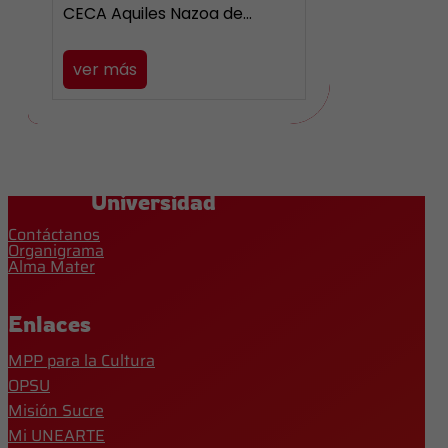
CECA Aquiles Nazoa de…
ver más
Universidad
Contáctanos
Organigrama
Alma Mater
Enlaces
MPP para la Cultura
OPSU
Misión Sucre
Mi UNEARTE