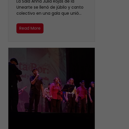
​La Sala Anna Julia Rojas de la
Unearte se llenó de júbilo y canto
colectivo en una gala que unió…
Read More