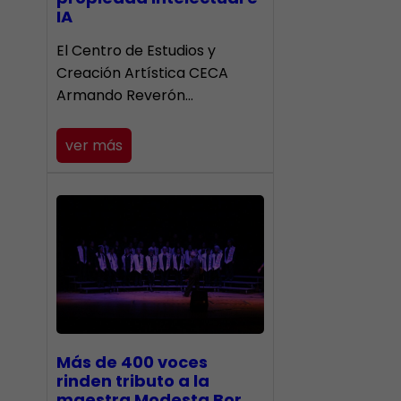
IA
El Centro de Estudios y
Creación Artística CECA
Armando Reverón…
ver más
Más de 400 voces
rinden tributo a la
maestra Modesta Bor