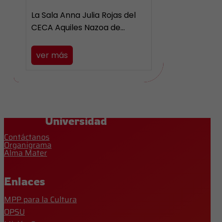
La Sala Anna Julia Rojas del
CECA Aquiles Nazoa de…
ver más
Universidad
Contáctanos
Organigrama
Alma Mater
Enlaces
MPP para la Cultura
OPSU