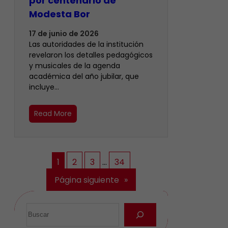
por centenario de
Modesta Bor
17 de junio de 2026
Las autoridades de la institución
revelaron los detalles pedagógicos
y musicales de la agenda
académica del año jubilar, que
incluye…
Read More
1
2
3
…
34
Página siguiente
»