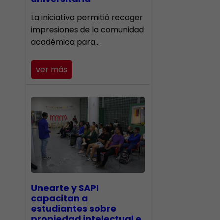
La iniciativa permitió recoger
impresiones de la comunidad
académica para…
ver más
Unearte y SAPI
capacitan a
estudiantes sobre
propiedad intelectual e