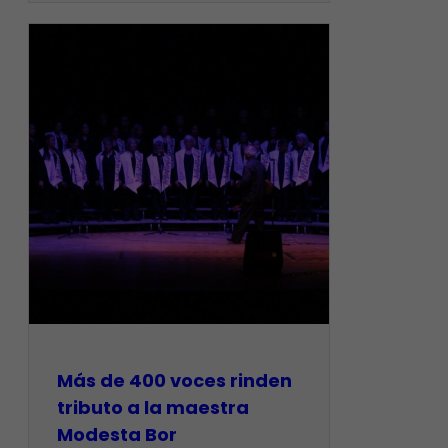
Más de 400 voces rinden
tributo a la maestra
Modesta Bor