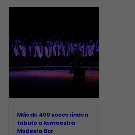
Más de 400 voces rinden
tributo a la maestra
Modesta Bor