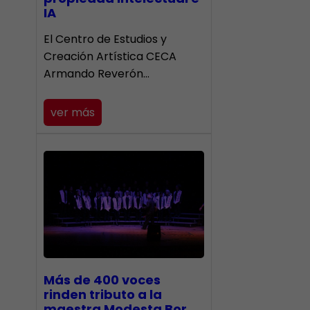
IA
El Centro de Estudios y
Creación Artística CECA
Armando Reverón…
ver más
Más de 400 voces
rinden tributo a la
maestra Modesta Bor