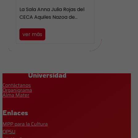
La Sala Anna Julia Rojas del
CECA Aquiles Nazoa de…
ver más
Universidad
Contáctanos
Organigrama
Alma Mater
Enlaces
MPP para la Cultura
OPSU