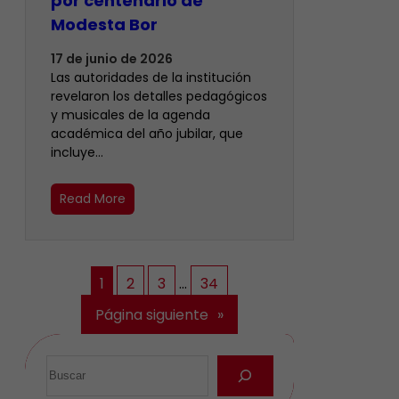
por centenario de
Modesta Bor
17 de junio de 2026
Las autoridades de la institución
revelaron los detalles pedagógicos
y musicales de la agenda
académica del año jubilar, que
incluye…
Read More
1
2
3
…
34
Página siguiente
»