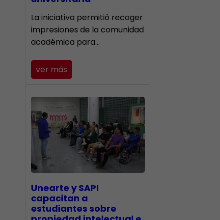
La iniciativa permitió recoger
impresiones de la comunidad
académica para…
ver más
Unearte y SAPI
capacitan a
estudiantes sobre
propiedad intelectual e