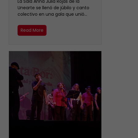
​La Sala Anna Julia Rojas de la
Unearte se llenó de júbilo y canto
colectivo en una gala que unió…
Read More