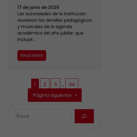
17 de junio de 2026
Las autoridades de la institución
revelaron los detalles pedagógicos
y musicales de la agenda
académica del año jubilar, que
incluye…
Read More
1
2
3
…
34
Página siguiente
»