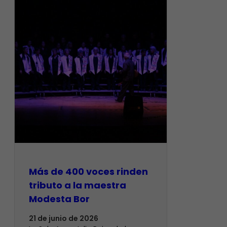
Más de 400 voces rinden
tributo a la maestra
Modesta Bor
21 de junio de 2026