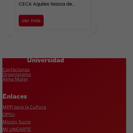
CECA Aquiles Nazoa de…
ver más
Universidad
Contáctanos
Organigrama
Alma Mater
Enlaces
MPP para la Cultura
OPSU
Misión Sucre
Mi UNEARTE