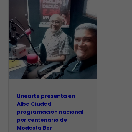
​Unearte presenta en
Alba Ciudad
programación nacional
por centenario de
Modesta Bor