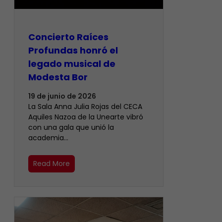
​Concierto Raíces
Profundas honró el
legado musical de
Modesta Bor
19 de junio de 2026
La Sala Anna Julia Rojas del CECA
Aquiles Nazoa de la Unearte vibró
con una gala que unió la
academia…
Read More