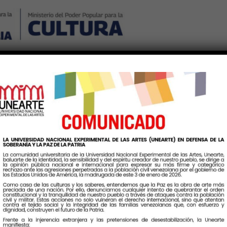
Nosotros
Noticias
Publicaciones
Contáctenos
Ingr
Etiqueta:
Inscripciones