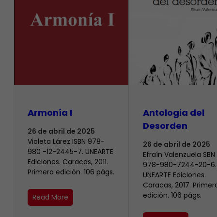
Armonía I
Antologia del
Desorden
26 de abril de 2025
Violeta Lárez ISBN 978-
26 de abril de 2025
980 -12-2445-7. UNEARTE
Efraín Valenzuela SBN
Ediciones. Caracas, 2011.
978-980-7244-20-6.
Primera edición. 106 págs.
UNEARTE Ediciones.
Caracas, 2017. Primer
edición. 106 págs.
Read More