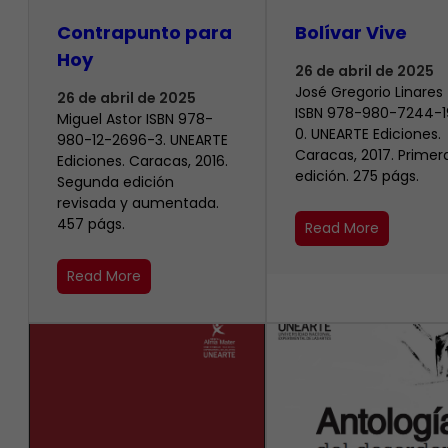
Contrapunto para
Bolívar Vive
Hoy
26 de abril de 2025
José Gregorio Linares
26 de abril de 2025
ISBN 978-980-7244-1
Miguel Astor ISBN 978-
0. UNEARTE Ediciones.
980-12-2696-3. UNEARTE
Caracas, 2017. Primer
Ediciones. Caracas, 2016.
edición. 275 págs.
Segunda edición
revisada y aumentada.
457 págs.
Read More
Read More