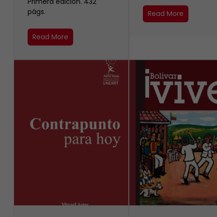
Primera edición. 432
págs.
Read More
Read More