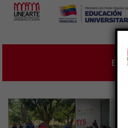
Inicio
Eti