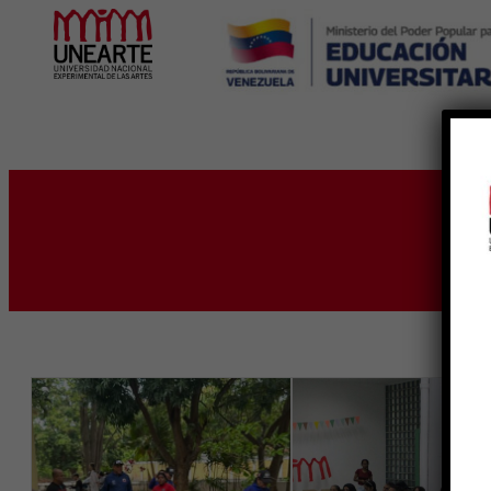
Inicio
E