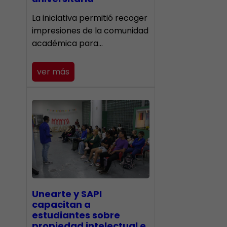
La iniciativa permitió recoger
impresiones de la comunidad
académica para…
ver más
Unearte y SAPI
capacitan a
estudiantes sobre
propiedad intelectual e