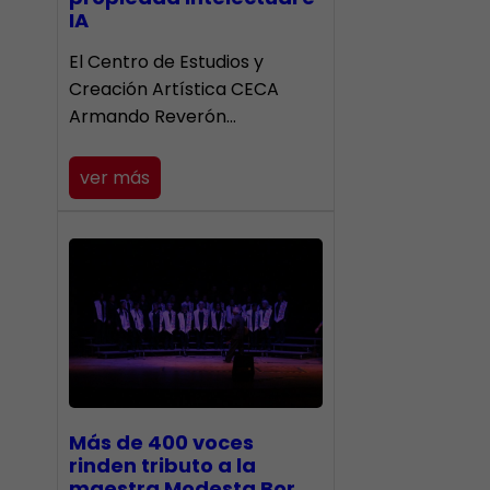
IA
El Centro de Estudios y
Creación Artística CECA
Armando Reverón…
ver más
Más de 400 voces
rinden tributo a la
maestra Modesta Bor