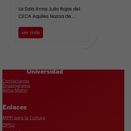
La Sala Anna Julia Rojas del
CECA Aquiles Nazoa de…
ver más
Universidad
Contáctanos
Organigrama
Alma Mater
Enlaces
MPP para la Cultura
OPSU