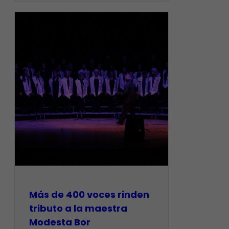
Más de 400 voces rinden
tributo a la maestra
Modesta Bor