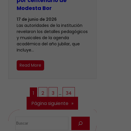
por centenario de
Modesta Bor
17 de junio de 2026
Las autoridades de la institución
revelaron los detalles pedagógicos
y musicales de la agenda
académica del año jubilar, que
incluye…
Read More
1
2
3
…
34
Página siguiente
»