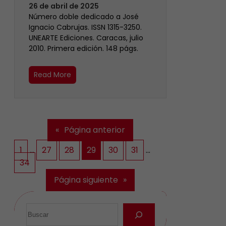
26 de abril de 2025
Número doble dedicado a José
Ignacio Cabrujas. ISSN 1315-3250.
UNEARTE Ediciones. Caracas, julio
2010. Primera edición. 148 págs.
Read More
«
Página anterior
1
…
27
28
29
30
31
…
34
Página siguiente
»