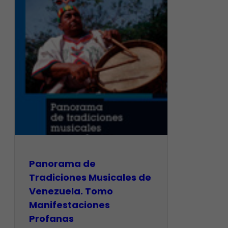
Panorama de
Tradiciones Musicales de
Venezuela. Tomo
Manifestaciones
Profanas