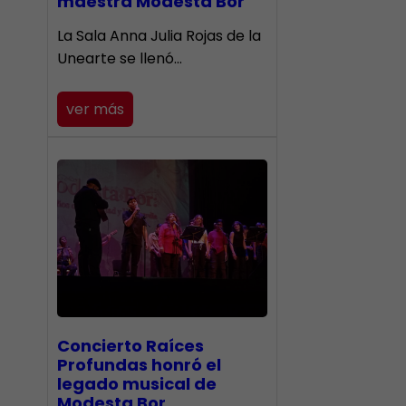
maestra Modesta Bor
​La Sala Anna Julia Rojas de la
Unearte se llenó…
ver más
​Concierto Raíces
Profundas honró el
legado musical de
Modesta Bor