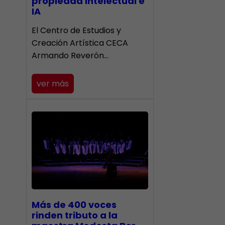
propiedad intelectual e
IA
El Centro de Estudios y
Creación Artística CECA
Armando Reverón…
ver más
Más de 400 voces
rinden tributo a la