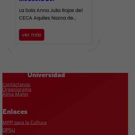
La Sala Anna Julia Rojas del
CECA Aquiles Nazoa de…
ver más
Universidad
Contáctanos
Organigrama
Alma Mater
Enlaces
MPP para la Cultura
OPSU