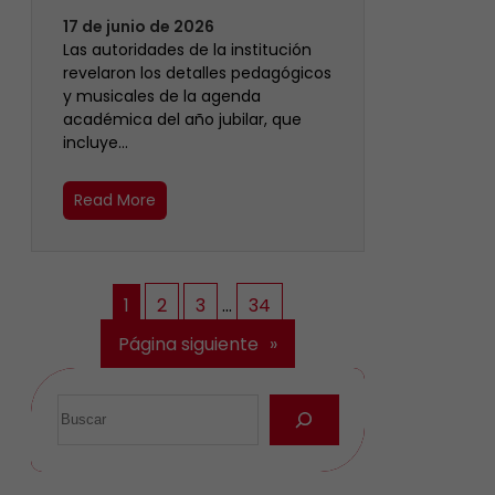
17 de junio de 2026
Las autoridades de la institución
revelaron los detalles pedagógicos
y musicales de la agenda
académica del año jubilar, que
incluye…
Read More
1
2
3
…
34
Página siguiente
»