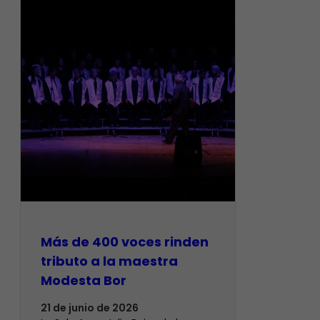
Más de 400 voces rinden
tributo a la maestra
Modesta Bor
21 de junio de 2026