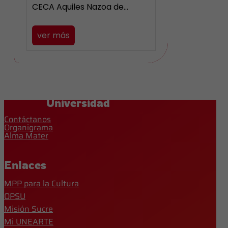
CECA Aquiles Nazoa de…
ver más
Universidad
Contáctanos
Organigrama
Alma Mater
Enlaces
MPP para la Cultura
OPSU
Misión Sucre
Mi UNEARTE