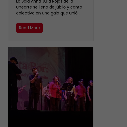
​La Sala Anna Julia Rojas de la
Unearte se llenó de júbilo y canto
colectivo en una gala que unió…
Read More