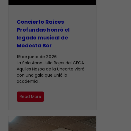
​Concierto Raíces
Profundas honró el
legado musical de
Modesta Bor
19 de junio de 2026
La Sala Anna Julia Rojas del CECA
Aquiles Nazoa de la Unearte vibró
con una gala que unió la
academia…
Read More