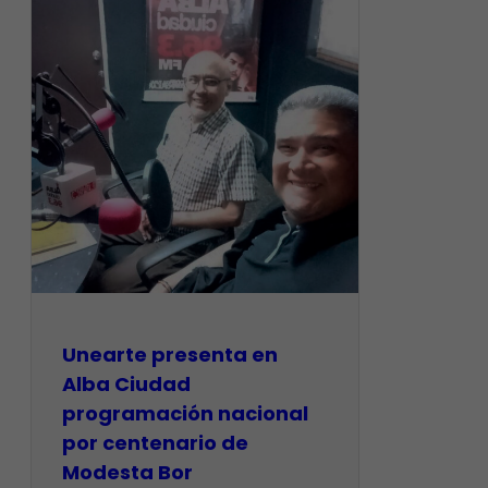
​Unearte presenta en
Alba Ciudad
programación nacional
por centenario de
Modesta Bor