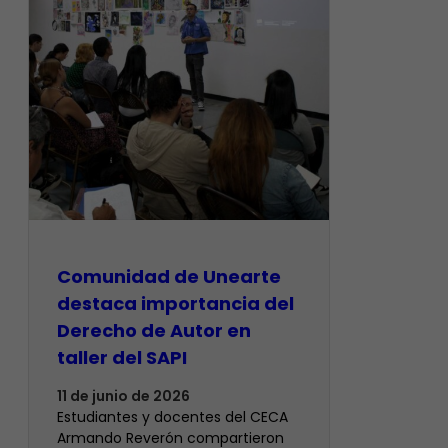
Comunidad de Unearte
destaca importancia del
Derecho de Autor en
taller del SAPI
11 de junio de 2026
Estudiantes y docentes del CECA
Armando Reverón compartieron