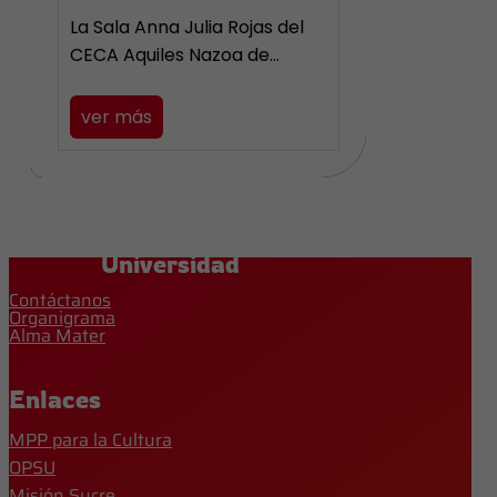
La Sala Anna Julia Rojas del
CECA Aquiles Nazoa de…
ver más
Universidad
Contáctanos
Organigrama
Alma Mater
Enlaces
MPP para la Cultura
OPSU
Misión Sucre