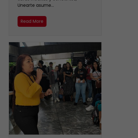
Unearte asume…
Read More