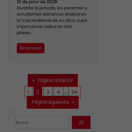
10 de junio de 2026
Durante la jornada, los ponentes y
estudiantes asistentes analizaron
la trascendencia de su obra, cuya
importancia radica en tres
pilares…
Read More
«
Página anterior
1
2
3
4
…
34
Página siguiente
»