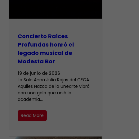
​Concierto Raíces
Profundas honró el
legado musical de
Modesta Bor
19 de junio de 2026
La Sala Anna Julia Rojas del CECA
Aquiles Nazoa de la Unearte vibró
con una gala que unió la
academia…
Read More