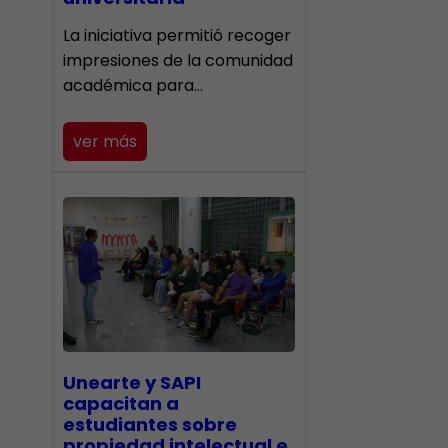
La iniciativa permitió recoger
impresiones de la comunidad
académica para…
ver más
Unearte y SAPI
capacitan a
estudiantes sobre
propiedad intelectual e