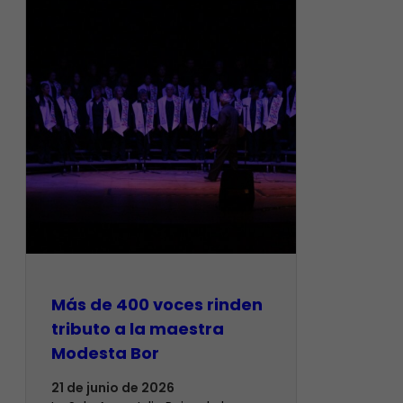
Más de 400 voces rinden
tributo a la maestra
Modesta Bor
21 de junio de 2026