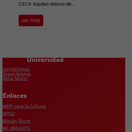
CECA Aquiles Nazoa de…
ver más
Universidad
Contáctanos
Organigrama
Alma Mater
Enlaces
MPP para la Cultura
OPSU
Misión Sucre
Mi UNEARTE