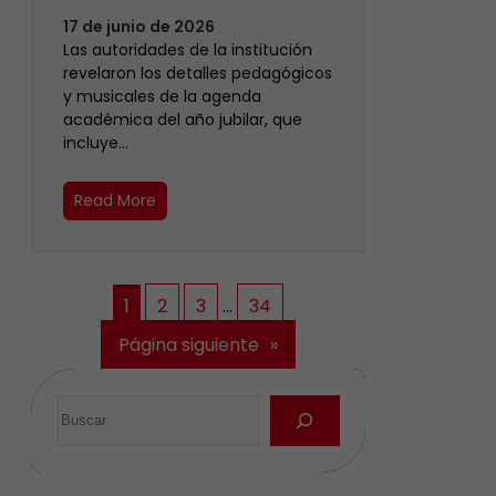
17 de junio de 2026
Las autoridades de la institución
revelaron los detalles pedagógicos
y musicales de la agenda
académica del año jubilar, que
incluye…
Read More
1
2
3
…
34
Página siguiente
»