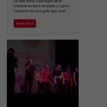
​La Sala Anna Julia Rojas de la
Unearte se llenó de júbilo y canto
colectivo en una gala que unió…
Read More