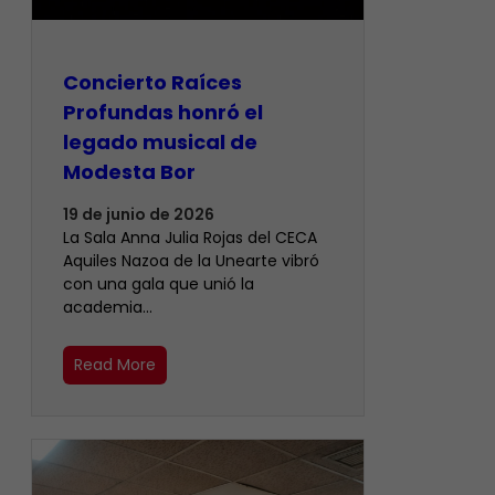
​Concierto Raíces
Profundas honró el
legado musical de
Modesta Bor
19 de junio de 2026
La Sala Anna Julia Rojas del CECA
Aquiles Nazoa de la Unearte vibró
con una gala que unió la
academia…
Read More