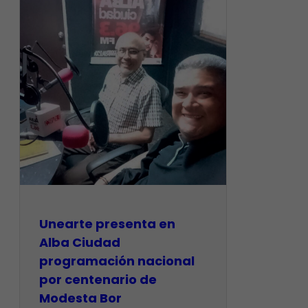
​Unearte presenta en
Alba Ciudad
programación nacional
por centenario de
Modesta Bor