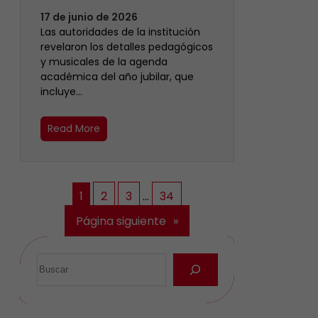
17 de junio de 2026
Las autoridades de la institución
revelaron los detalles pedagógicos
y musicales de la agenda
académica del año jubilar, que
incluye…
Read More
1
2
3
…
34
Página siguiente
»