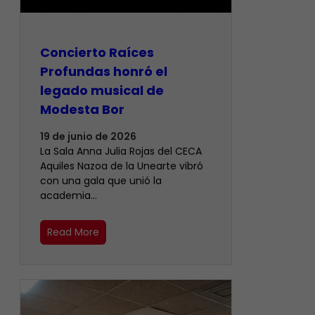
​Concierto Raíces
Profundas honró el
legado musical de
Modesta Bor
19 de junio de 2026
La Sala Anna Julia Rojas del CECA
Aquiles Nazoa de la Unearte vibró
con una gala que unió la
academia…
Read More