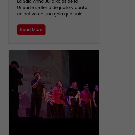
​La Sala Anna Julia Rojas de la
Unearte se llenó de júbilo y canto
colectivo en una gala que unió…
Read More