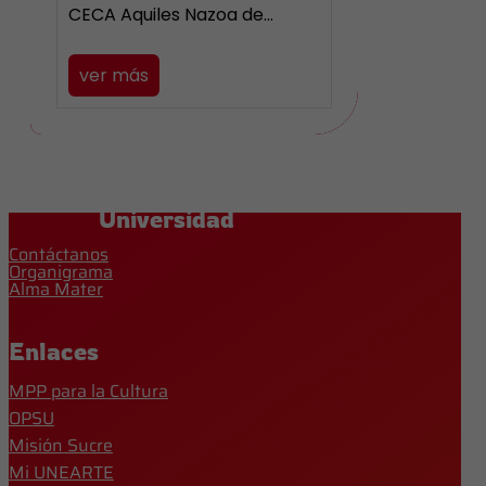
CECA Aquiles Nazoa de…
ver más
Universidad
Contáctanos
Organigrama
Alma Mater
Enlaces
MPP para la Cultura
OPSU
Misión Sucre
Mi UNEARTE