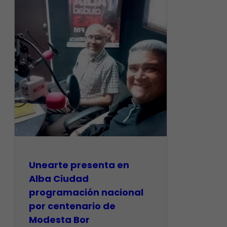
​Unearte presenta en
Alba Ciudad
programación nacional
por centenario de
Modesta Bor