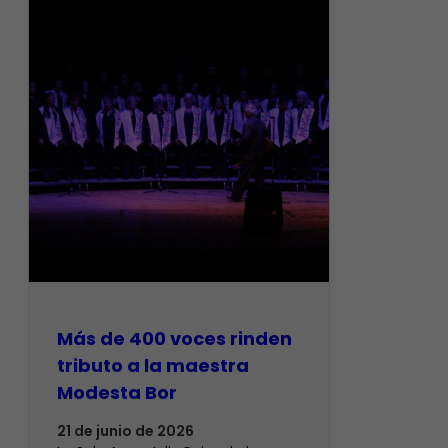
Más de 400 voces rinden
tributo a la maestra
Modesta Bor
21 de junio de 2026