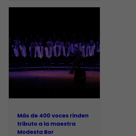
Más de 400 voces rinden
tributo a la maestra
Modesta Bor