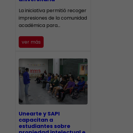
La iniciativa permitió recoger
impresiones de la comunidad
académica para…
ver más
Unearte y SAPI
capacitan a
estudiantes sobre
propiedad intelectual e