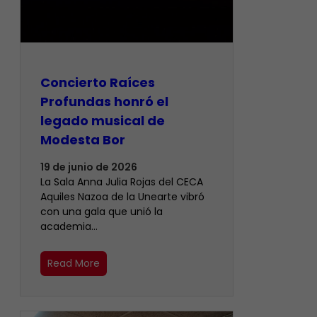
​Concierto Raíces
Profundas honró el
legado musical de
Modesta Bor
19 de junio de 2026
La Sala Anna Julia Rojas del CECA
Aquiles Nazoa de la Unearte vibró
con una gala que unió la
academia…
Read More