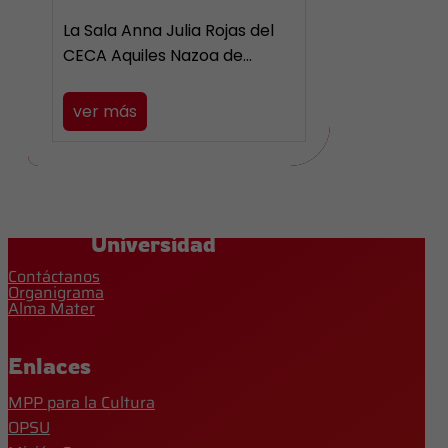
La Sala Anna Julia Rojas del
CECA Aquiles Nazoa de…
ver más
Universidad
Contáctanos
Organigrama
Alma Mater
Enlaces
MPP para la Cultura
OPSU