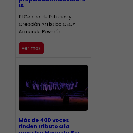
IA
El Centro de Estudios y
Creación Artística CECA
Armando Reverón…
ver más
Más de 400 voces
rinden tributo a la
maestra Modesta Bor