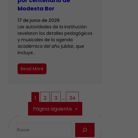
por centenario de
Modesta Bor
17 de junio de 2026
Las autoridades de la institución
revelaron los detalles pedagógicos
y musicales de la agenda
académica del año jubilar, que
incluye…
Read More
1
2
3
…
34
Página siguiente
»