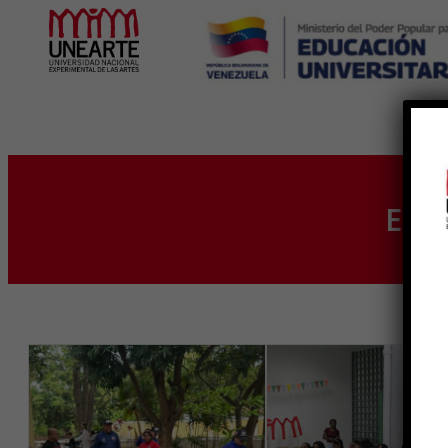
Inicio
Eti