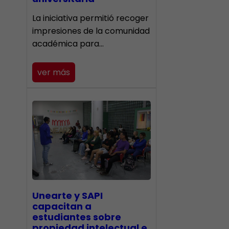
La iniciativa permitió recoger
impresiones de la comunidad
académica para…
ver más
Unearte y SAPI
capacitan a
estudiantes sobre
propiedad intelectual e