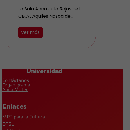
La Sala Anna Julia Rojas del
CECA Aquiles Nazoa de…
ver más
Universidad
Contáctanos
Organigrama
Alma Mater
Enlaces
MPP para la Cultura
OPSU