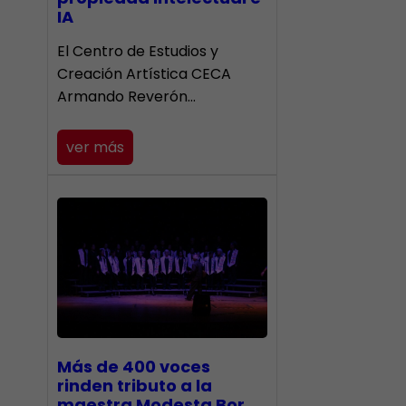
IA
El Centro de Estudios y
Creación Artística CECA
Armando Reverón…
ver más
Más de 400 voces
rinden tributo a la
maestra Modesta Bor