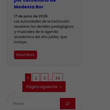
por centenario de
Modesta Bor
17 de junio de 2026
Las autoridades de la institución
revelaron los detalles pedagógicos
y musicales de la agenda
académica del año jubilar, que
incluye…
Read More
1
2
3
…
34
Página siguiente
»