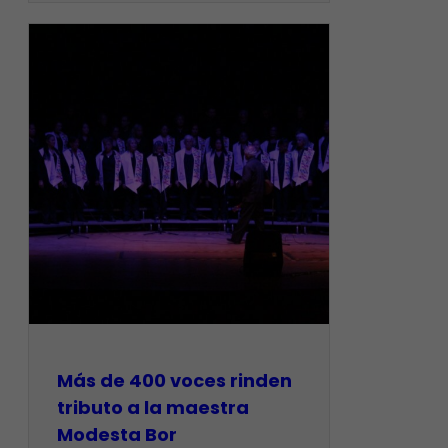
Más de 400 voces rinden
tributo a la maestra
Modesta Bor