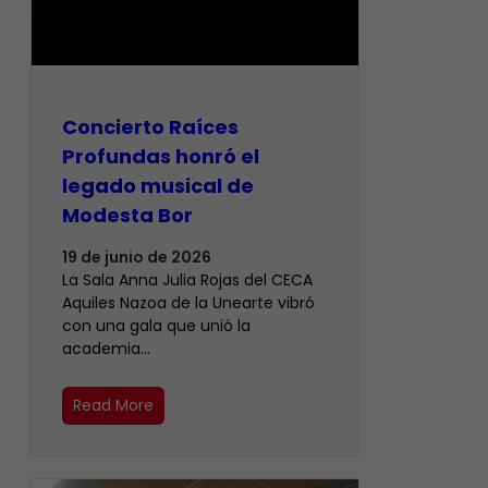
​Concierto Raíces
Profundas honró el
legado musical de
Modesta Bor
19 de junio de 2026
La Sala Anna Julia Rojas del CECA
Aquiles Nazoa de la Unearte vibró
con una gala que unió la
academia…
Read More