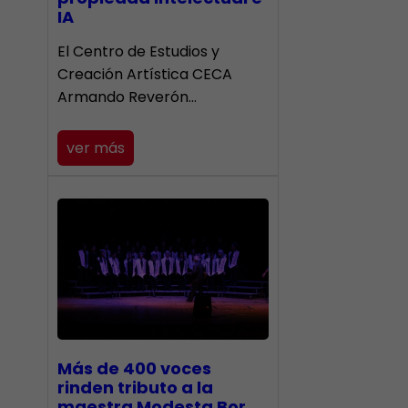
IA
El Centro de Estudios y
Creación Artística CECA
Armando Reverón…
ver más
Más de 400 voces
rinden tributo a la
maestra Modesta Bor