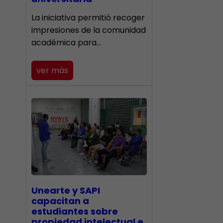
La iniciativa permitió recoger
impresiones de la comunidad
académica para…
ver más
Unearte y SAPI
capacitan a
estudiantes sobre
propiedad intelectual e