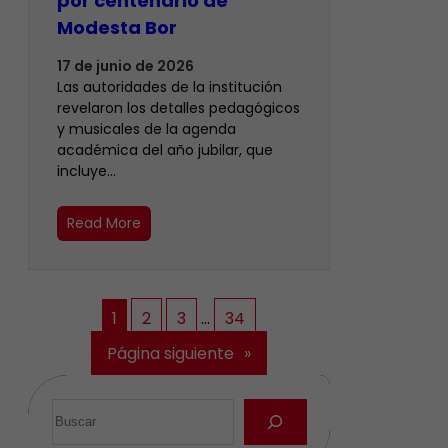
por centenario de
Modesta Bor
17 de junio de 2026
Las autoridades de la institución
revelaron los detalles pedagógicos
y musicales de la agenda
académica del año jubilar, que
incluye…
Read More
1
2
3
…
34
Página siguiente
»