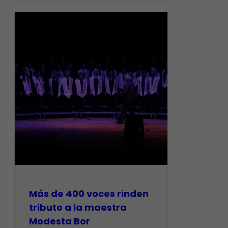
Más de 400 voces rinden
tributo a la maestra
Modesta Bor