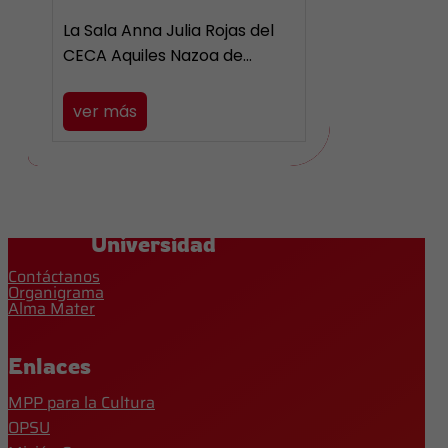
La Sala Anna Julia Rojas del
CECA Aquiles Nazoa de…
ver más
Universidad
Contáctanos
Organigrama
Alma Mater
Enlaces
MPP para la Cultura
OPSU