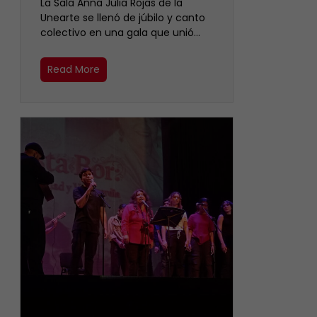
​La Sala Anna Julia Rojas de la
Unearte se llenó de júbilo y canto
colectivo en una gala que unió…
Read More