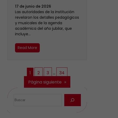
17 de junio de 2026
Las autoridades de la institución
revelaron los detalles pedagógicos
y musicales de la agenda
académica del año jubilar, que
incluye…
Read More
1
2
3
…
34
Página siguiente
»