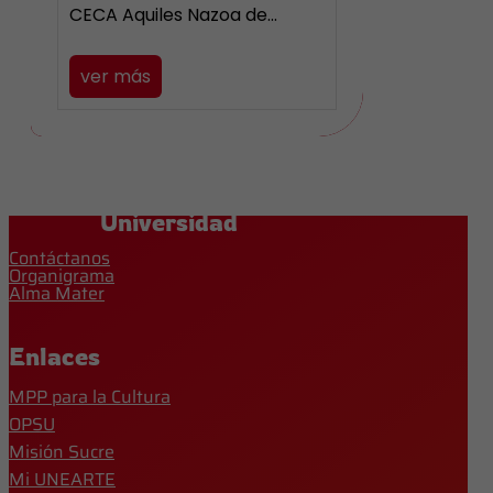
CECA Aquiles Nazoa de…
ver más
Universidad
Contáctanos
Organigrama
Alma Mater
Enlaces
MPP para la Cultura
OPSU
Misión Sucre
Mi UNEARTE