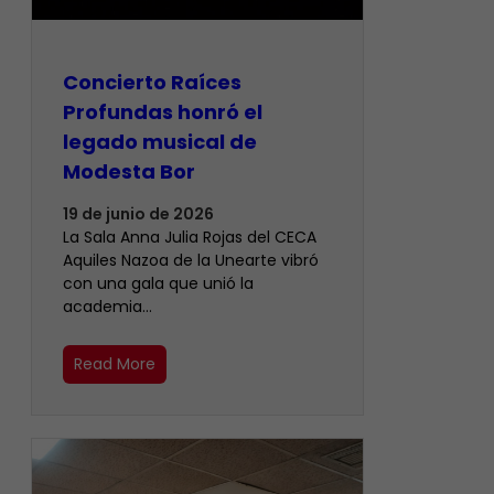
​Concierto Raíces
Profundas honró el
legado musical de
Modesta Bor
19 de junio de 2026
La Sala Anna Julia Rojas del CECA
Aquiles Nazoa de la Unearte vibró
con una gala que unió la
academia…
Read More