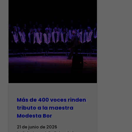
Más de 400 voces rinden
tributo a la maestra
Modesta Bor
21 de junio de 2026