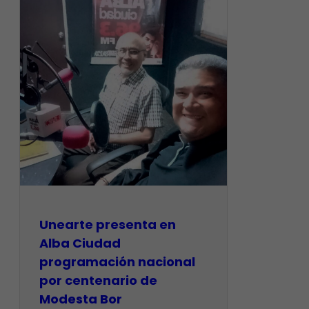
​Unearte presenta en
Alba Ciudad
programación nacional
por centenario de
Modesta Bor