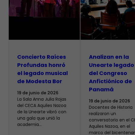
​Concierto Raíces
Analizan en la
Profundas honró
Unearte legado
el legado musical
del Congreso
de Modesta Bor
Anfictiónico de
Panamá
19 de junio de 2026
La Sala Anna Julia Rojas
19 de junio de 2026
del CECA Aquiles Nazoa
Docentes de Historia
de la Unearte vibró con
realizaron un
una gala que unió la
conversatorio en el 
academia…
Aquiles Nazoa, en el
marco del bicentenar