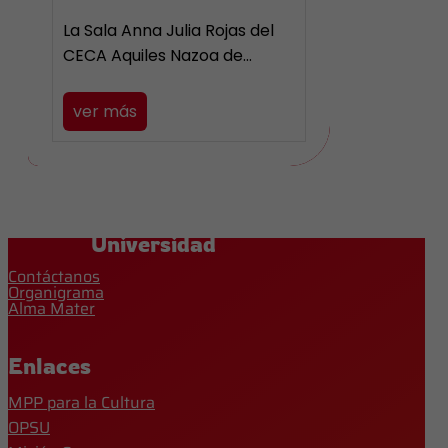
La Sala Anna Julia Rojas del
CECA Aquiles Nazoa de…
ver más
Universidad
Contáctanos
Organigrama
Alma Mater
Enlaces
MPP para la Cultura
OPSU