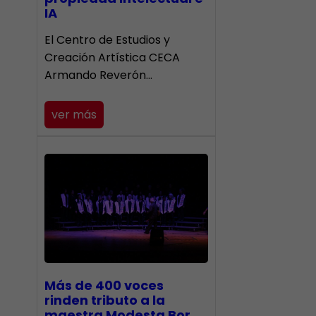
IA
El Centro de Estudios y
Creación Artística CECA
Armando Reverón…
ver más
Más de 400 voces
rinden tributo a la
maestra Modesta Bor