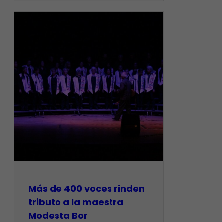
Más de 400 voces rinden
tributo a la maestra
Modesta Bor