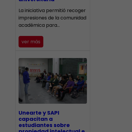
La iniciativa permitió recoger
impresiones de la comunidad
académica para…
ver más
Unearte y SAPI
capacitan a
estudiantes sobre
propiedad intelectual e