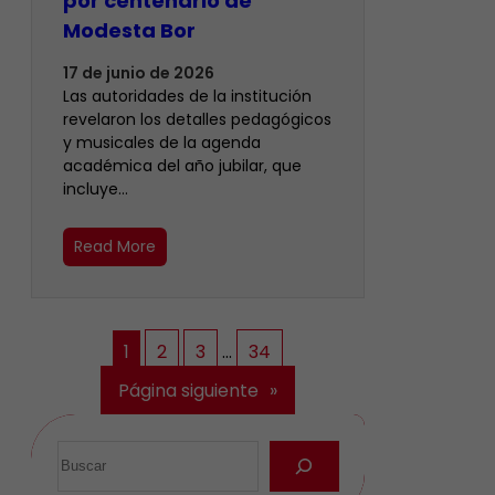
por centenario de
Modesta Bor
17 de junio de 2026
Las autoridades de la institución
revelaron los detalles pedagógicos
y musicales de la agenda
académica del año jubilar, que
incluye…
Read More
1
2
3
…
34
Página siguiente
»