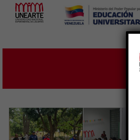
Inicio
Et