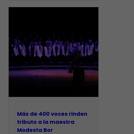
Más de 400 voces rinden
tributo a la maestra
Modesta Bor