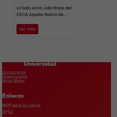
La Sala Anna Julia Rojas del
CECA Aquiles Nazoa de…
ver más
Universidad
Contáctanos
Organigrama
Alma Mater
Enlaces
MPP para la Cultura
OPSU