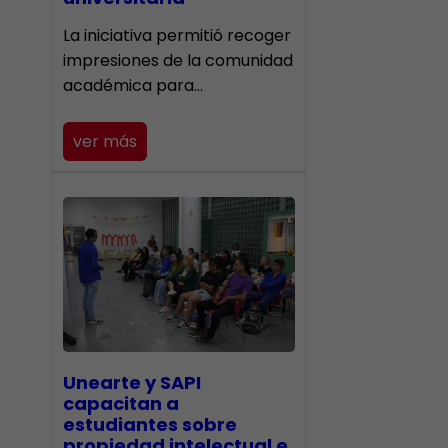
La iniciativa permitió recoger
impresiones de la comunidad
académica para…
ver más
Unearte y SAPI
capacitan a
estudiantes sobre
propiedad intelectual e