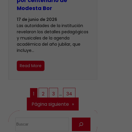
por centenario de
Modesta Bor
17 de junio de 2026
Las autoridades de la institución
revelaron los detalles pedagógicos
y musicales de la agenda
académica del año jubilar, que
incluye…
Read More
1
2
3
…
34
Página siguiente
»