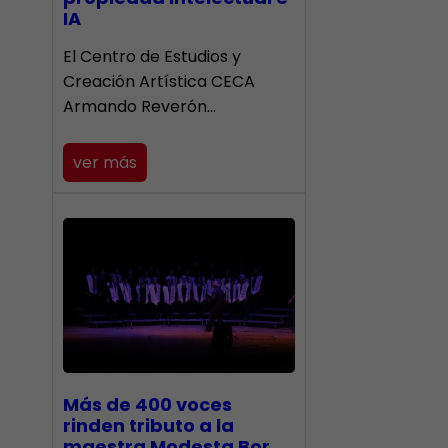
IA
El Centro de Estudios y
Creación Artística CECA
Armando Reverón…
ver más
Más de 400 voces
rinden tributo a la
maestra Modesta Bor