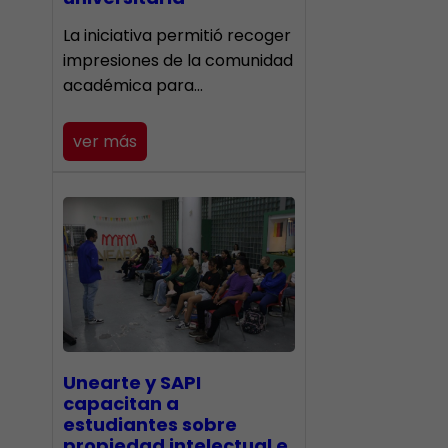
La iniciativa permitió recoger
impresiones de la comunidad
académica para…
ver más
Unearte y SAPI
capacitan a
estudiantes sobre
propiedad intelectual e