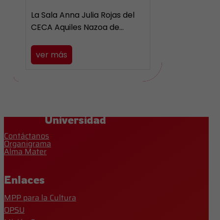
La Sala Anna Julia Rojas del
CECA Aquiles Nazoa de…
ver más
Universidad
Contáctanos
Organigrama
Alma Mater
Enlaces
MPP para la Cultura
OPSU