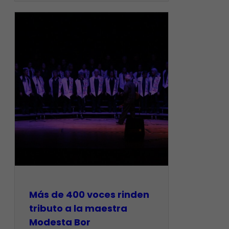
Más de 400 voces rinden
tributo a la maestra
Modesta Bor