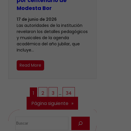
por centenario de
Modesta Bor
17 de junio de 2026
Las autoridades de la institución
revelaron los detalles pedagógicos
y musicales de la agenda
académica del año jubilar, que
incluye…
Read More
1
2
3
…
34
Página siguiente
»