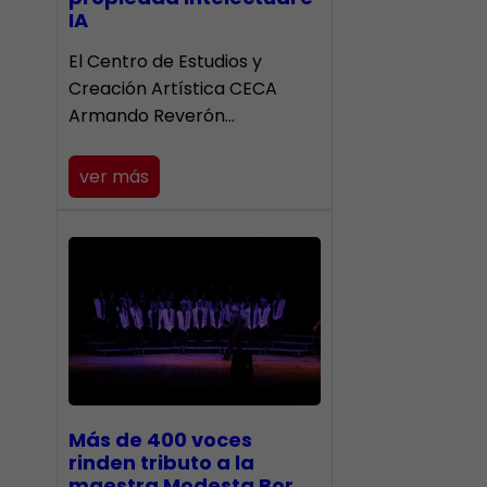
IA
El Centro de Estudios y
Creación Artística CECA
Armando Reverón…
ver más
Más de 400 voces
rinden tributo a la
maestra Modesta Bor