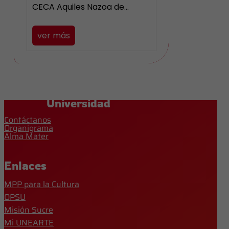
CECA Aquiles Nazoa de…
ver más
Universidad
Contáctanos
Organigrama
Alma Mater
Enlaces
MPP para la Cultura
OPSU
Misión Sucre
Mi UNEARTE