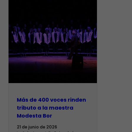
Más de 400 voces rinden
tributo a la maestra
Modesta Bor
21 de junio de 2026