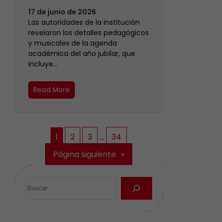
17 de junio de 2026
Las autoridades de la institución
revelaron los detalles pedagógicos
y musicales de la agenda
académica del año jubilar, que
incluye…
Read More
1
2
3
…
34
Página siguiente
»