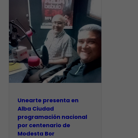
​Unearte presenta en
Alba Ciudad
programación nacional
por centenario de
Modesta Bor