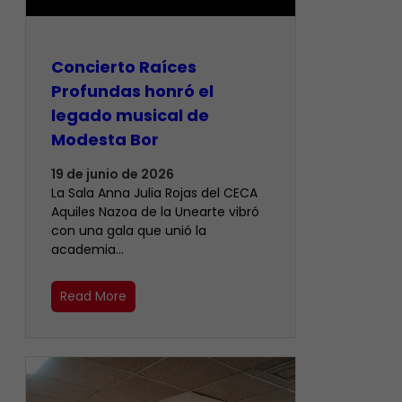
​Concierto Raíces
Profundas honró el
legado musical de
Modesta Bor
19 de junio de 2026
La Sala Anna Julia Rojas del CECA
Aquiles Nazoa de la Unearte vibró
con una gala que unió la
academia…
Read More