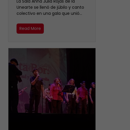
​La Sala Anna Julia Rojas de la
Unearte se llenó de júbilo y canto
colectivo en una gala que unió…
Read More