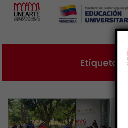
Inicio
Etiqueta:
C