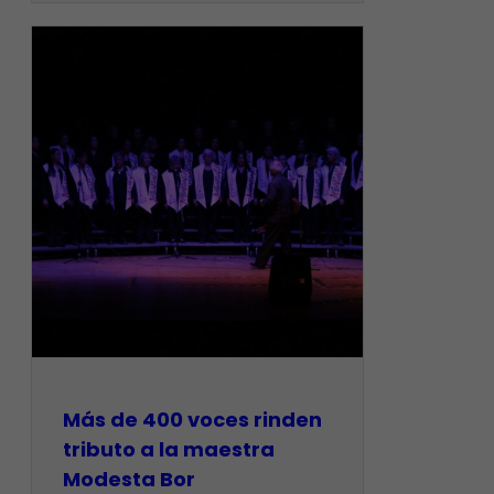
Más de 400 voces rinden
tributo a la maestra
Modesta Bor