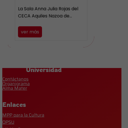
La Sala Anna Julia Rojas del
CECA Aquiles Nazoa de…
ver más
Universidad
Contáctanos
Organigrama
Alma Mater
Enlaces
MPP para la Cultura
OPSU