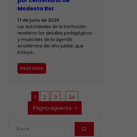
por centenario de
Modesta Bor
17 de junio de 2026
Las autoridades de la institución
revelaron los detalles pedagógicos
y musicales de la agenda
académica del año jubilar, que
incluye…
Read More
1
2
3
…
34
Página siguiente
»