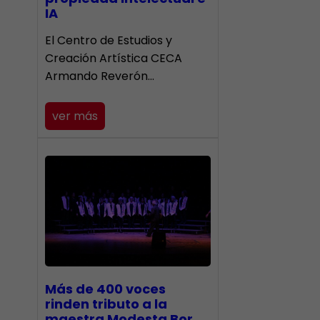
IA
El Centro de Estudios y
Creación Artística CECA
Armando Reverón…
ver más
Más de 400 voces
rinden tributo a la
maestra Modesta Bor