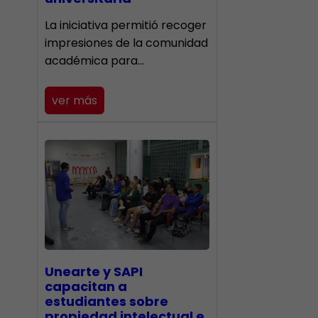
La iniciativa permitió recoger
impresiones de la comunidad
académica para…
ver más
Unearte y SAPI
capacitan a
estudiantes sobre
propiedad intelectual e