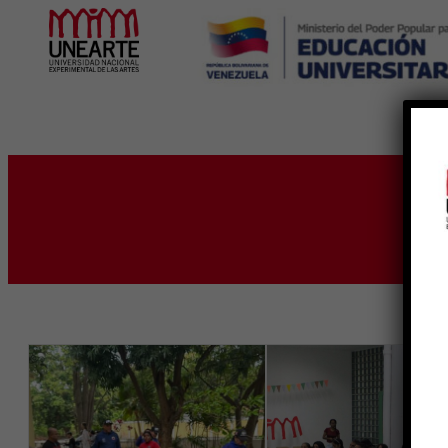
Inicio
E