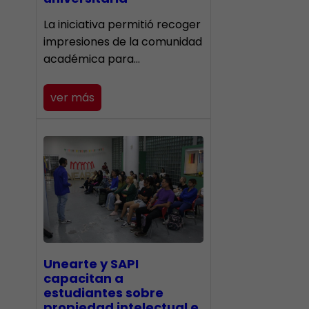
La iniciativa permitió recoger
impresiones de la comunidad
académica para…
ver más
Unearte y SAPI
capacitan a
estudiantes sobre
propiedad intelectual e