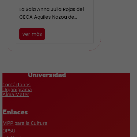
La Sala Anna Julia Rojas del
CECA Aquiles Nazoa de…
ver más
Universidad
Contáctanos
Organigrama
Alma Mater
Enlaces
MPP para la Cultura
OPSU