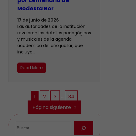
por centenario de
Modesta Bor
17 de junio de 2026
Las autoridades de la institución
revelaron los detalles pedagógicos
y musicales de la agenda
académica del año jubilar, que
incluye…
Read More
1
2
3
…
34
Página siguiente
»