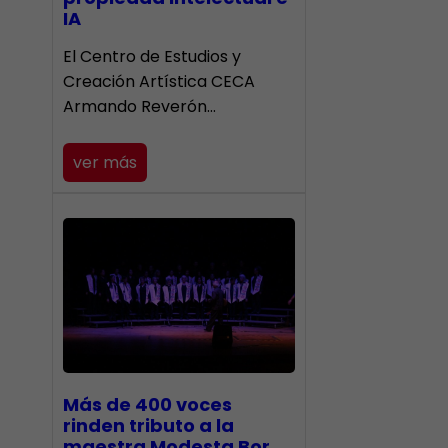
IA
El Centro de Estudios y
Creación Artística CECA
Armando Reverón…
ver más
Más de 400 voces
rinden tributo a la
maestra Modesta Bor