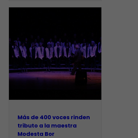
Más de 400 voces rinden
tributo a la maestra
Modesta Bor