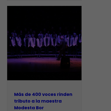
Más de 400 voces rinden
tributo a la maestra
Modesta Bor