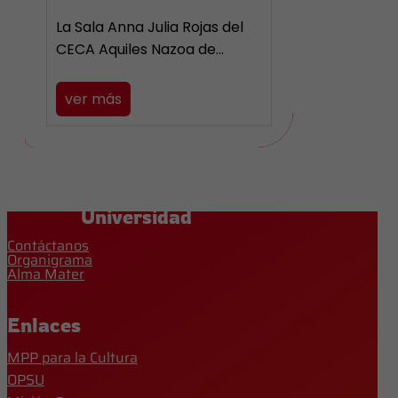
La Sala Anna Julia Rojas del
CECA Aquiles Nazoa de…
ver más
Universidad
Contáctanos
Organigrama
Alma Mater
Enlaces
MPP para la Cultura
OPSU