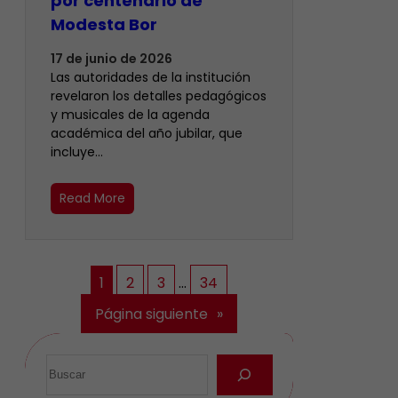
por centenario de
Modesta Bor
17 de junio de 2026
Las autoridades de la institución
revelaron los detalles pedagógicos
y musicales de la agenda
académica del año jubilar, que
incluye…
Read More
1
2
3
…
34
Página siguiente
»