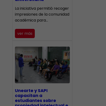
La iniciativa permitió recoger
impresiones de la comunidad
académica para…
ver más
Unearte y SAPI
capacitan a
estudiantes sobre
propiedad intelectual e