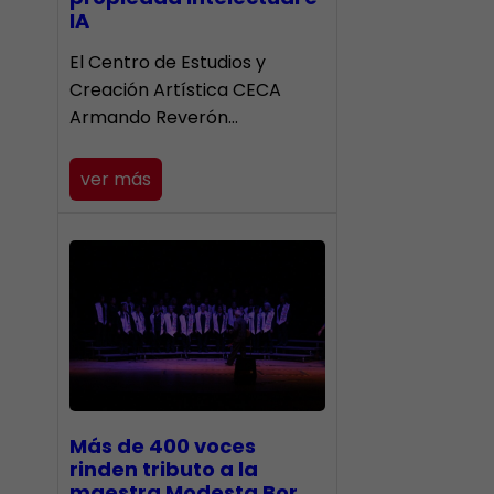
IA
El Centro de Estudios y
Creación Artística CECA
Armando Reverón…
ver más
Más de 400 voces
rinden tributo a la
maestra Modesta Bor