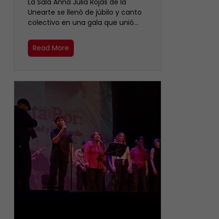
​La Sala Anna Julia Rojas de la
Unearte se llenó de júbilo y canto
colectivo en una gala que unió…
Read More