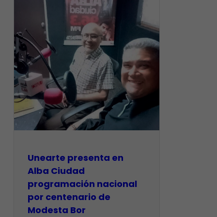
​Unearte presenta en
Alba Ciudad
programación nacional
por centenario de
Modesta Bor