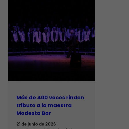
Más de 400 voces rinden
tributo a la maestra
Modesta Bor
21 de junio de 2026