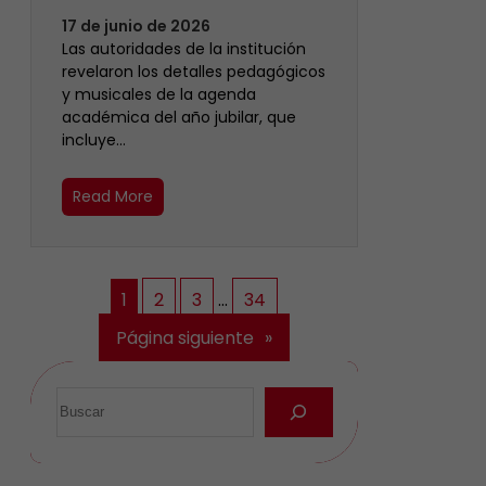
17 de junio de 2026
Las autoridades de la institución
revelaron los detalles pedagógicos
y musicales de la agenda
académica del año jubilar, que
incluye…
Read More
1
2
3
…
34
Página siguiente
»