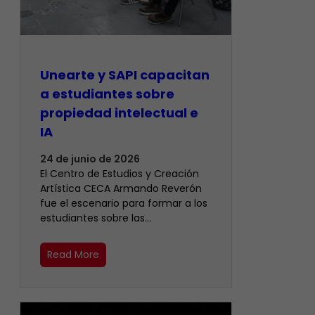
Unearte y SAPI capacitan
a estudiantes sobre
propiedad intelectual e
IA
24 de junio de 2026
El Centro de Estudios y Creación
Artística CECA Armando Reverón
fue el escenario para formar a los
estudiantes sobre las…
Read More