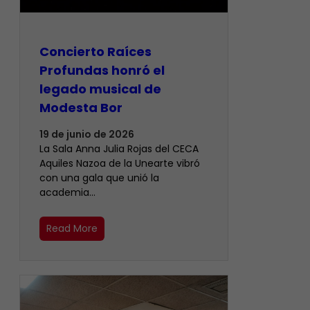
​Concierto Raíces
Profundas honró el
legado musical de
Modesta Bor
19 de junio de 2026
La Sala Anna Julia Rojas del CECA
Aquiles Nazoa de la Unearte vibró
con una gala que unió la
academia…
Read More