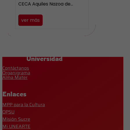
CECA Aquiles Nazoa de…
ver más
Universidad
Contáctanos
Organigrama
Alma Mater
Enlaces
MPP para la Cultura
OPSU
Misión Sucre
Mi UNEARTE