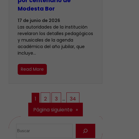
por centenario de
Modesta Bor
17 de junio de 2026
Las autoridades de la institución
revelaron los detalles pedagógicos
y musicales de la agenda
académica del año jubilar, que
incluye…
Read More
1
2
3
…
34
Página siguiente
»