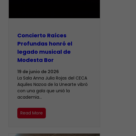
​Concierto Raíces
Profundas honró el
legado musical de
Modesta Bor
19 de junio de 2026
La Sala Anna Julia Rojas del CECA
Aquiles Nazoa de la Unearte vibró
con una gala que unió la
academia…
Read More