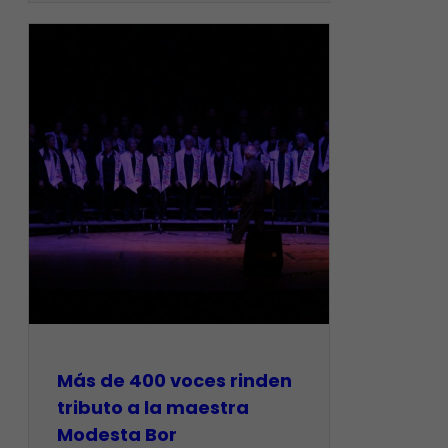
Más de 400 voces rinden
tributo a la maestra
Modesta Bor