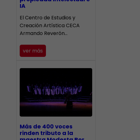
IA
El Centro de Estudios y
Creación Artística CECA
Armando Reverón…
ver más
Más de 400 voces
rinden tributo a la
maestra Modesta Bor