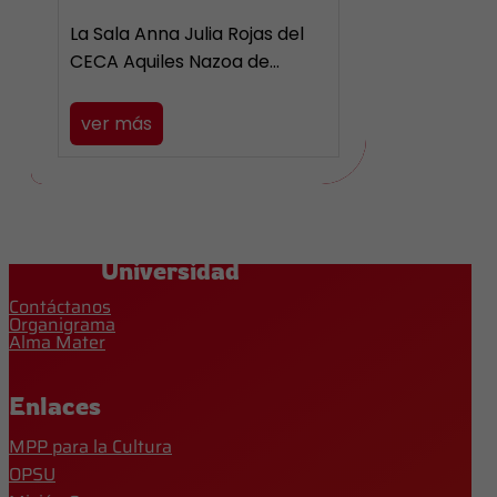
La Sala Anna Julia Rojas del
CECA Aquiles Nazoa de…
ver más
Universidad
Contáctanos
Organigrama
Alma Mater
Enlaces
MPP para la Cultura
OPSU