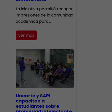
La iniciativa permitió recoger
impresiones de la comunidad
académica para…
ver más
Unearte y SAPI
capacitan a
estudiantes sobre
propiedad intelectual e