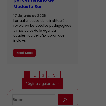
por centenario de
Modesta Bor
17 de junio de 2026
Las autoridades de la institución
revelaron los detalles pedagógicos
y musicales de la agenda
académica del año jubilar, que
incluye…
Read More
1
2
3
…
34
Página siguiente
»