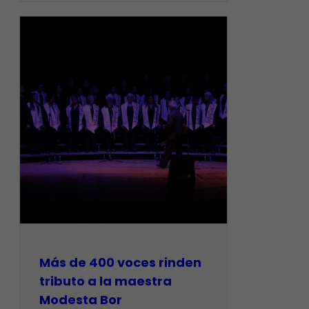
Más de 400 voces rinden
tributo a la maestra
Modesta Bor