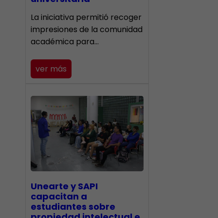
La iniciativa permitió recoger
impresiones de la comunidad
académica para…
ver más
Unearte y SAPI
capacitan a
estudiantes sobre
propiedad intelectual e