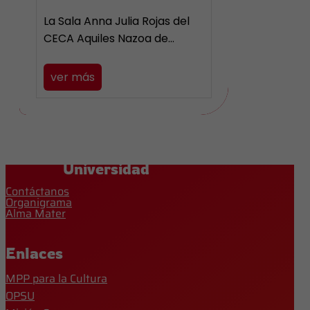
La Sala Anna Julia Rojas del
CECA Aquiles Nazoa de…
ver más
Universidad
Contáctanos
Organigrama
Alma Mater
Enlaces
MPP para la Cultura
OPSU