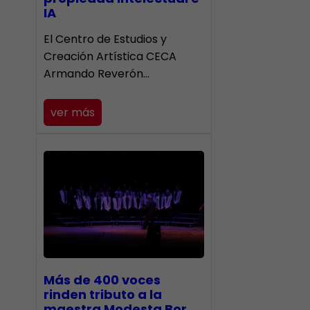
IA
El Centro de Estudios y
Creación Artística CECA
Armando Reverón…
ver más
Más de 400 voces
rinden tributo a la
maestra Modesta Bor