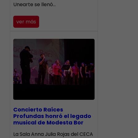
Unearte se llenó…
ver más
​Concierto Raíces
Profundas honró el legado
musical de Modesta Bor
La Sala Anna Julia Rojas del CECA