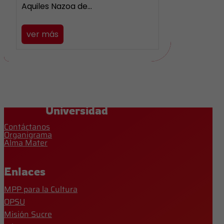
Aquiles Nazoa de…
ver más
Universidad
Contáctanos
Organigrama
Alma Mater
Enlaces
MPP para la Cultura
OPSU
Misión Sucre