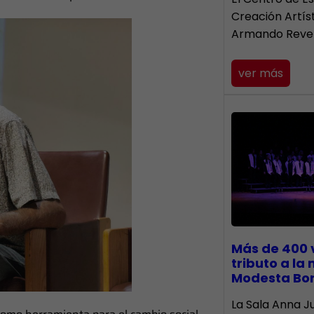
Creación Artís
Armando Reve
ver más
Más de 400 
tributo a la
Modesta Bo
​La Sala Anna Ju