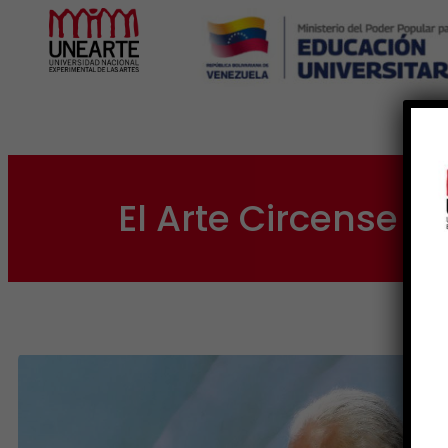
Inicio
El Arte Circense 