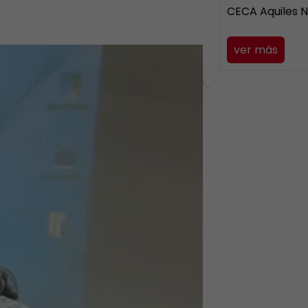
CECA Aquiles 
ver más