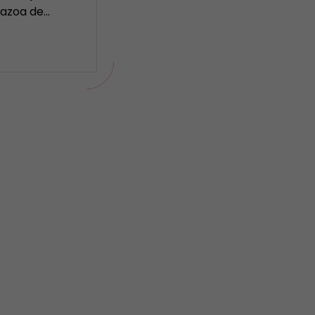
Nazoa de…