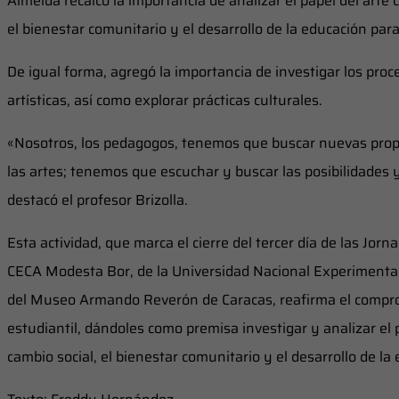
Almeida recalcó la importancia de analizar el papel del arte
el bienestar comunitario y el desarrollo de la educación para
De igual forma, agregó la importancia de investigar los proce
artísticas, así como explorar prácticas culturales.
«Nosotros, los pedagogos, tenemos que buscar nuevas prop
las artes; tenemos que escuchar y buscar las posibilidades 
destacó el profesor Brizolla.
Esta actividad, que marca el cierre del tercer día de las Jo
CECA Modesta Bor, de la Universidad Nacional Experimental d
del Museo Armando Reverón de Caracas, reafirma el compro
estudiantil, dándoles como premisa investigar y analizar el
cambio social, el bienestar comunitario y el desarrollo de la