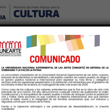
Nosotros
Noticias
Publicaciones
Contáctenos
Ingr
como herramienta de tran