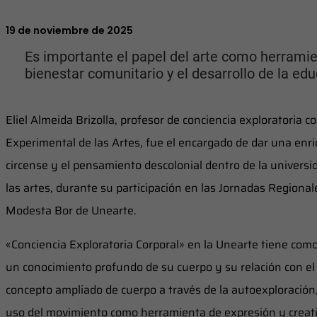
19 de noviembre de 2025
Es importante el papel del arte como herramien
bienestar comunitario y el desarrollo de la edu
Eliel Almeida Brizolla, profesor de conciencia exploratoria c
Experimental de las Artes, fue el encargado de dar una enr
circense y el pensamiento descolonial dentro de la univers
las artes, durante su participación en las Jornadas Regiona
Modesta Bor de Unearte.
«Conciencia Exploratoria Corporal» en la Unearte tiene como
un conocimiento profundo de su cuerpo y su relación con el
concepto ampliado de cuerpo a través de la autoexploración, 
uso del movimiento como herramienta de expresión y creativi