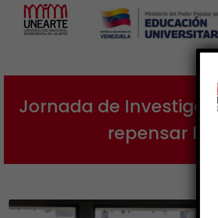
Inicio
Jornada de Investigaci
repensar la