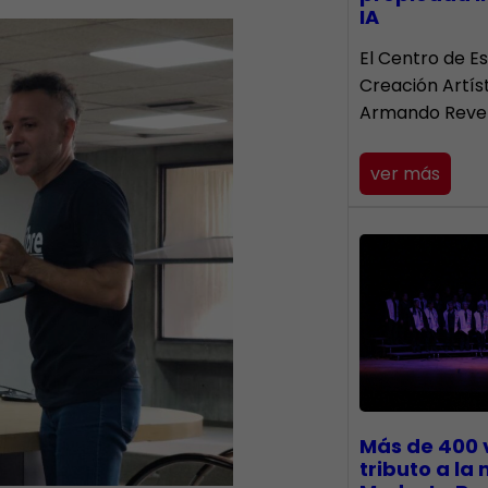
IA
El Centro de Es
Creación Artís
Armando Reve
ver más
Más de 400 
tributo a la