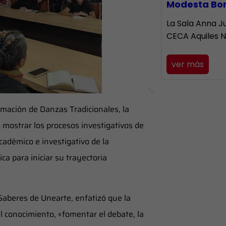
Modesta Bo
La Sala Anna Ju
CECA Aquiles 
ver más
mación de Danzas Tradicionales, la
ó mostrar los procesos investigativos de
adémico e investigativo de la
ca para iniciar su trayectoria
Saberes de Unearte, enfatizó que la
l conocimiento, «fomentar el debate, la