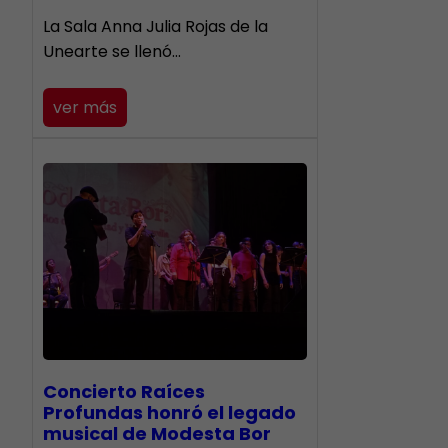
​La Sala Anna Julia Rojas de la
Unearte se llenó…
ver más
​Concierto Raíces
Profundas honró el legado
musical de Modesta Bor