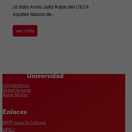
La Sala Anna Julia Rojas del CECA
Aquiles Nazoa de…
ver más
Universidad
Contáctanos
Organigrama
Alma Mater
Enlaces
MPP para la Cultura
OPSU