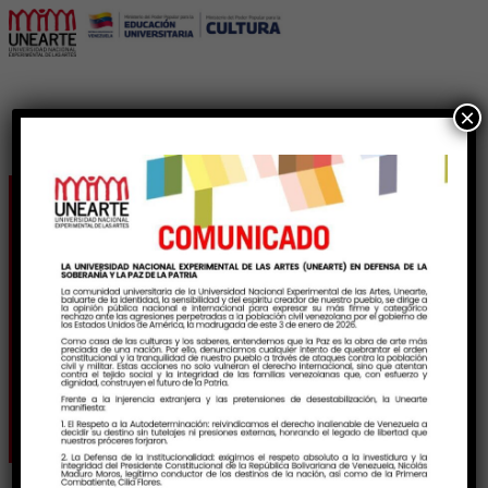
×
Festival de Cine Ruso un
puente de hermandad y
cultura que conectó
emociones