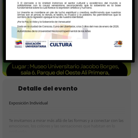
Detalle del evento
Exposición Individual
Te invitamos a mirar más allá de las formas y a conectar con las
emociones, los colores y las sensaciones que habitan en lo
profundo.