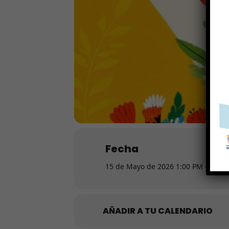
Fecha
15 de Mayo de 2026 1:00 PM – 3:00
AÑADIR A TU CALENDARIO