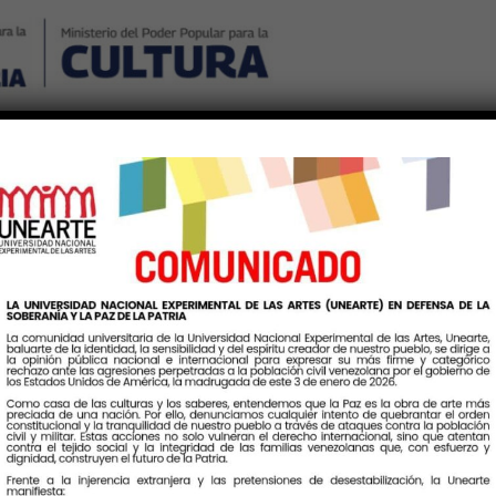
Nosotros
Noticias
Publicaciones
Contáctenos
Ingr
CRUZ DE MAYO