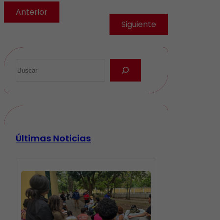
Anterior
Siguiente
Últimas Noticias