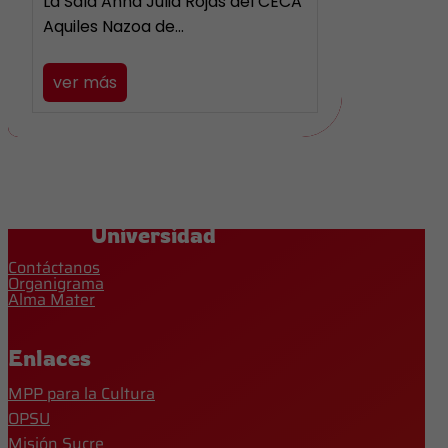
La Sala Anna Julia Rojas del CECA
Aquiles Nazoa de…
ver más
Universidad
Contáctanos
Organigrama
Alma Mater
Enlaces
MPP para la Cultura
OPSU
Misión Sucre