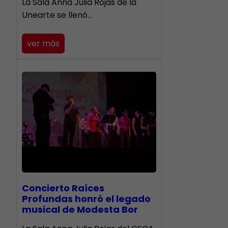
​La Sala Anna Julia Rojas de la
Unearte se llenó…
ver más
​Concierto Raíces
Profundas honró el legado
musical de Modesta Bor