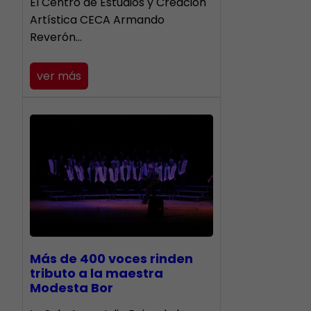
El Centro de Estudios y Creación
Artística CECA Armando
Reverón…
ver más
Más de 400 voces rinden
tributo a la maestra
Modesta Bor