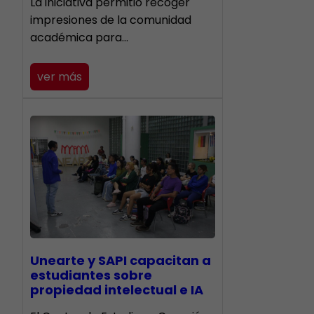
La iniciativa permitió recoger
impresiones de la comunidad
académica para…
ver más
Unearte y SAPI capacitan a
estudiantes sobre
propiedad intelectual e IA