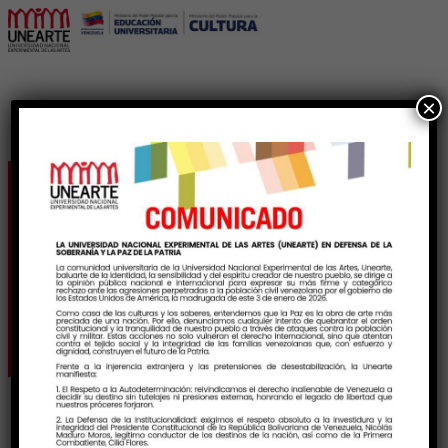
×
Cursos Intensivos
AGOSTO – SEPTIEMBRE
2025