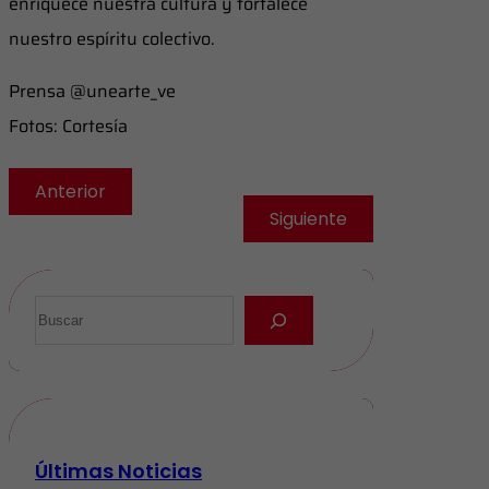
enriquece nuestra cultura y fortalece
nuestro espíritu colectivo.
Prensa @unearte_ve
Fotos: Cortesía
Anterior
Siguiente
Últimas Noticias