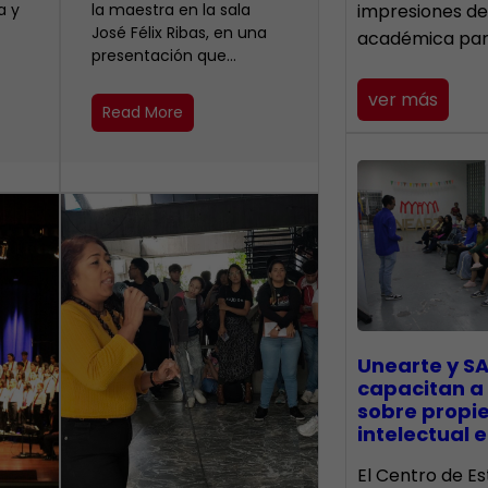
a y
la maestra en la sala
impresiones de
José Félix Ribas, en una
académica pa
presentación que…
ver más
Read More
Unearte y SA
capacitan a
sobre propi
intelectual e
El Centro de Es