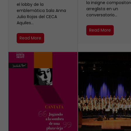
la insigne compositor
el lobby de la
arreglista en un
emblemática Sala Anna
conversatorio…
Julia Rojas del CECA
Aquiles…
Read More
Read More