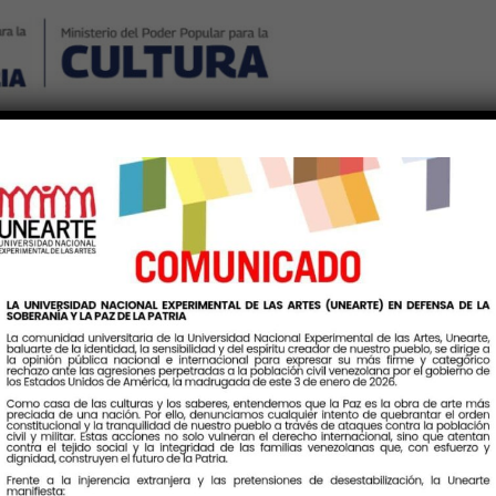
io
Nosotros
Noticias
Publicaciones
Contáctenos
In