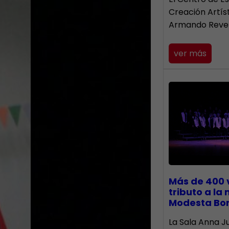
Creación Artís
Armando Reve
ver más
Más de 400 
tributo a la
Modesta Bo
​La Sala Anna Ju