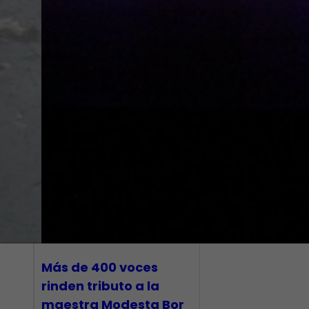
Más de 400 voces
rinden tributo a la
maestra Modesta Bor