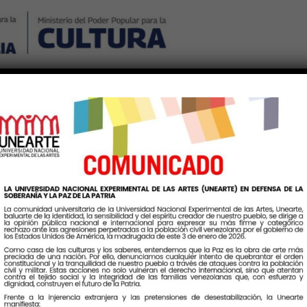
Nosotros
Noticias
Publicaciones
Contáctenos
Ingr
ntiago Mariño – Nueva 