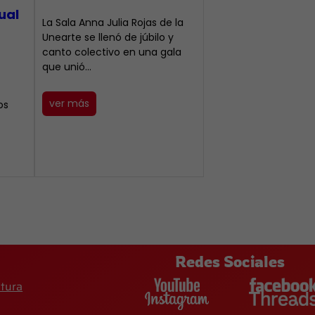
ual
​La Sala Anna Julia Rojas de la
Unearte se llenó de júbilo y
canto colectivo en una gala
que unió…
ver más
os
Redes Sociales
ltura