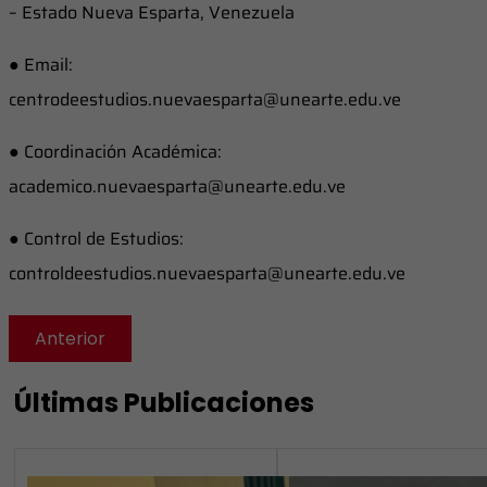
– Estado Nueva Esparta, Venezuela
● Email:
centrodeestudios.nuevaesparta@unearte.edu.ve
● Coordinación Académica:
academico.nuevaesparta@unearte.edu.ve
● Control de Estudios:
controldeestudios.nuevaesparta@unearte.edu.ve
Anterior
Últimas Publicaciones