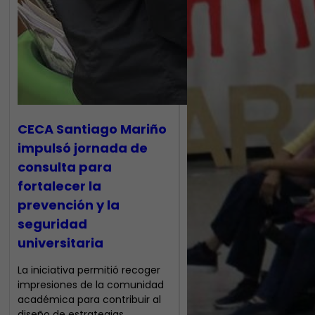
CECA Santiago Mariño
impulsó jornada de
consulta para
fortalecer la
prevención y la
seguridad
universitaria
La iniciativa permitió recoger
impresiones de la comunidad
académica para contribuir al
diseño de estrategias