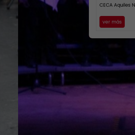
CECA Aquiles 
ver más