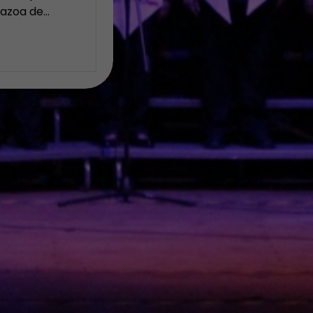
Nazoa de…