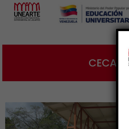
Inicio
CECA Sa