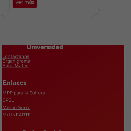
ver más
Universidad
Contáctanos
Organigrama
Alma Mater
Enlaces
MPP para la Cultura
OPSU
Misión Sucre
Mi UNEARTE