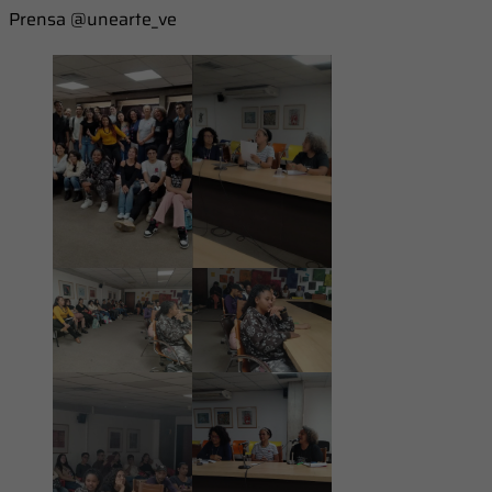
Prensa @unearte_ve