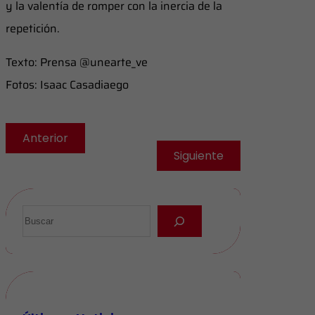
y la valentía de romper con la inercia de la
repetición.
Texto: Prensa @unearte_ve
Fotos: Isaac Casadiaego
Anterior
Siguiente