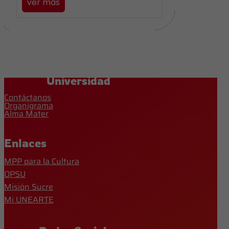
ver más
Universidad
Contáctanos
Organigrama
Alma Mater
Enlaces
MPP para la Cultura
OPSU
Misión Sucre
Mi UNEARTE