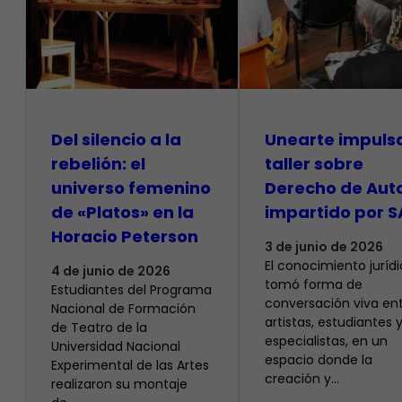
Del silencio a la
Unearte impuls
rebelión: el
taller sobre
universo femenino
Derecho de Aut
de «Platos» en la
impartido por S
Horacio Peterson
3 de junio de 2026
El conocimiento juríd
4 de junio de 2026
tomó forma de
Estudiantes del Programa
conversación viva en
Nacional de Formación
artistas, estudiantes 
de Teatro de la
especialistas, en un
Universidad Nacional
espacio donde la
Experimental de las Artes
creación y…
realizaron su montaje