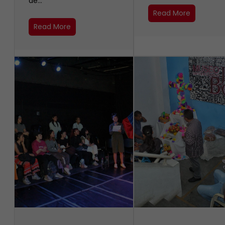
de…
Read More
Read More