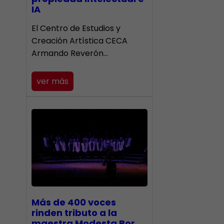
IA
El Centro de Estudios y
Creación Artística CECA
Armando Reverón…
ver más
Más de 400 voces
rinden tributo a la
maestra Modesta Bor