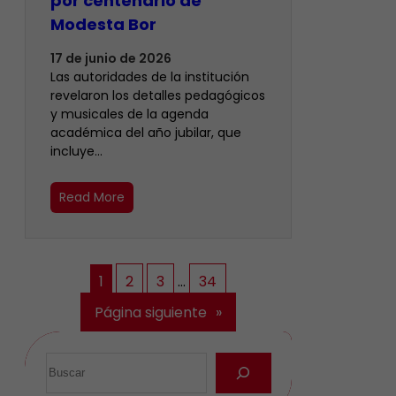
por centenario de
Modesta Bor
17 de junio de 2026
Las autoridades de la institución
revelaron los detalles pedagógicos
y musicales de la agenda
académica del año jubilar, que
incluye…
Read More
1
2
3
…
34
Página siguiente
»