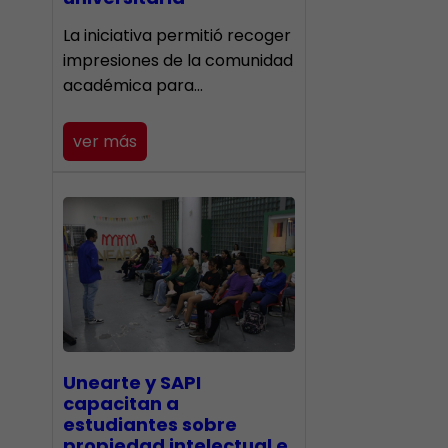
La iniciativa permitió recoger
impresiones de la comunidad
académica para…
ver más
Unearte y SAPI
capacitan a
estudiantes sobre
propiedad intelectual e