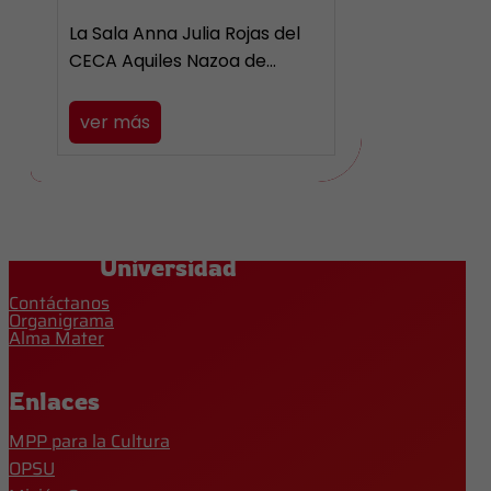
La Sala Anna Julia Rojas del
CECA Aquiles Nazoa de…
ver más
Universidad
Contáctanos
Organigrama
Alma Mater
Enlaces
MPP para la Cultura
OPSU