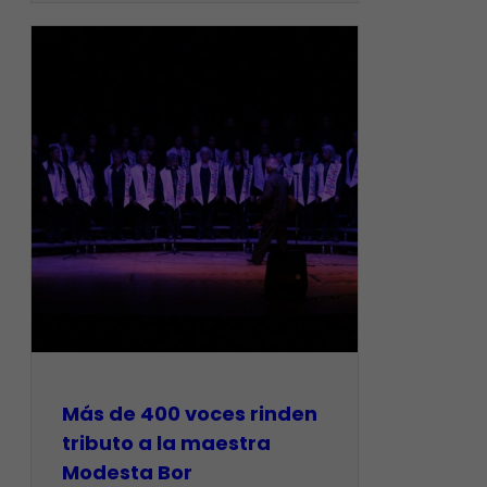
Más de 400 voces rinden
tributo a la maestra
Modesta Bor