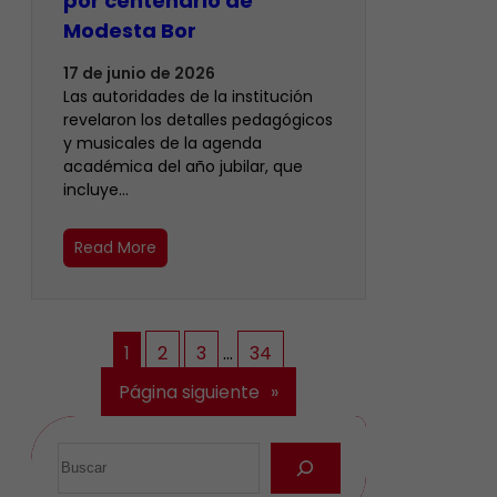
por centenario de
Modesta Bor
17 de junio de 2026
Las autoridades de la institución
revelaron los detalles pedagógicos
y musicales de la agenda
académica del año jubilar, que
incluye…
Read More
1
2
3
…
34
Página siguiente
»