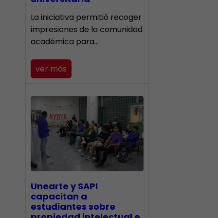
La iniciativa permitió recoger
impresiones de la comunidad
académica para…
ver más
Unearte y SAPI
capacitan a
estudiantes sobre
propiedad intelectual e