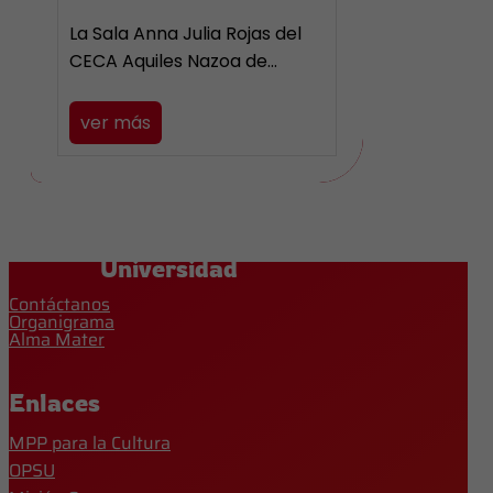
La Sala Anna Julia Rojas del
CECA Aquiles Nazoa de…
ver más
Universidad
Contáctanos
Organigrama
Alma Mater
Enlaces
MPP para la Cultura
OPSU