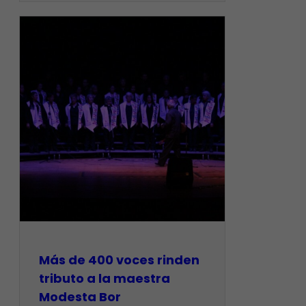
Más de 400 voces rinden
tributo a la maestra
Modesta Bor