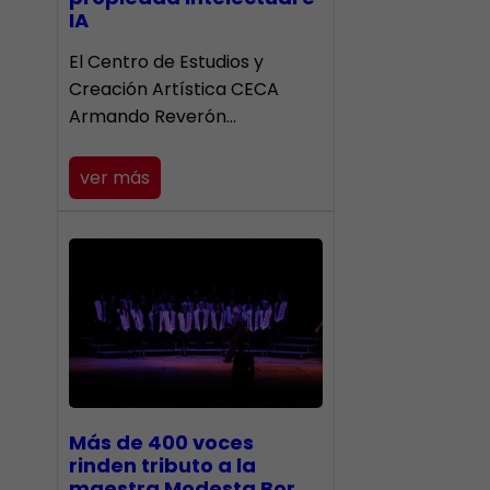
IA
El Centro de Estudios y
Creación Artística CECA
Armando Reverón…
ver más
Más de 400 voces
rinden tributo a la
maestra Modesta Bor